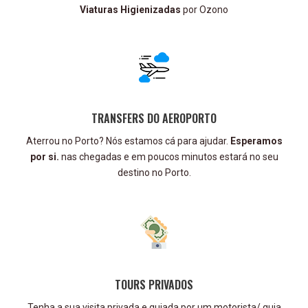
Viaturas Higienizadas
por Ozono
TRANSFERS DO AEROPORTO
Aterrou no Porto? Nós estamos cá para ajudar.
Esperamos
por si.
nas chegadas e em poucos minutos estará no seu
destino no Porto.
TOURS PRIVADOS
Tenha a sua visita privada e guiada por um motorista/ guia