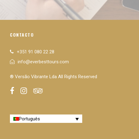
CONTACTO
+351 91 080 22 28
info@everbesttours.com
® Versão Vibrante Lda All Rights Reserved
Português