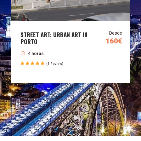
STREET ART: URBAN ART IN
Desde
PORTO
160€
4 horas
(1 Review)