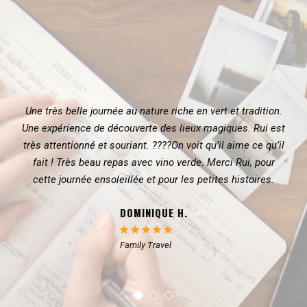
Une très belle journée au nature riche en vert et tradition.
Une expérience de découverte des lieux magiques. Rui est
très attentionné et souriant. ????On voit qu’il aime ce qu’il
fait ! Très beau repas avec vino verde. Merci Rui, pour
cette journée ensoleillée et pour les petites histoires.
DOMINIQUE H.
Family Travel