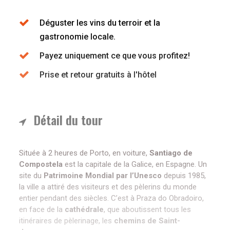
Déguster les vins du terroir et la
gastronomie locale.
Payez uniquement ce que vous profitez!
Prise et retour gratuits à l'hôtel
Détail du tour
Située à 2 heures de Porto, en voiture,
Santiago de
Compostela
est la capitale de la Galice, en Espagne. Un
site du
Patrimoine Mondial par l’Unesco
depuis 1985,
la ville a attiré des visiteurs et des pèlerins du monde
entier pendant des siècles. C’est à Praza do Obradoiro,
en face de la
cathédrale
, que aboutissent tous les
itinéraires de pèlerinage, les
chemins de Saint-