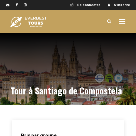
Se connecter
S'inscrire
Tour à Santiago de Compostela
Prix par groupe