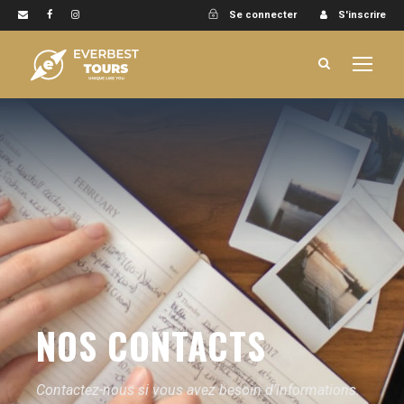
Se connecter
S'inscrire
NOS CONTACTS
Contactez-nous si vous avez besoin d'informations.